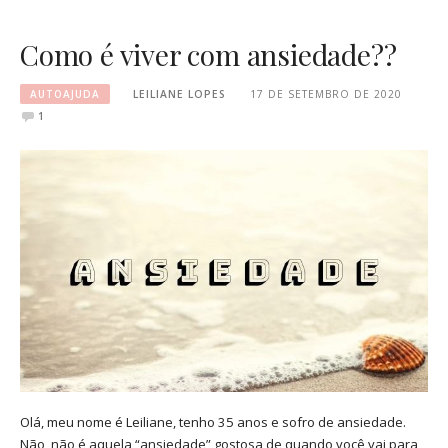
Como é viver com ansiedade??
AUTOAJUDA
LEILIANE LOPES
17 DE SETEMBRO DE 2020
1
Olá, meu nome é Leiliane, tenho 35 anos e sofro de ansiedade.
Não, não é aquela “ansiedade” gostosa de quando você vai para