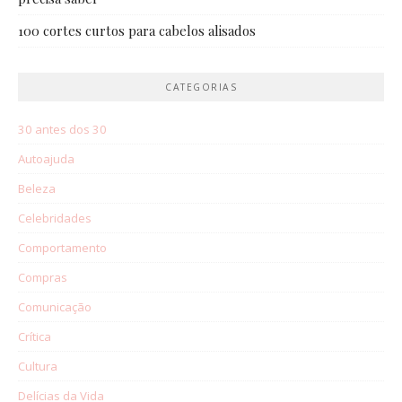
100 cortes curtos para cabelos alisados
CATEGORIAS
30 antes dos 30
Autoajuda
Beleza
Celebridades
Comportamento
Compras
Comunicação
Crítica
Cultura
Delícias da Vida