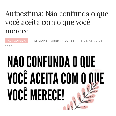
Autoestima: Não confunda o que
você aceita com o que você
merece
AUTOAJUDA
LEILIANE ROBERTA LOPES
6 DE ABRIL DE
2020