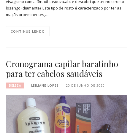
visagismo com a @nadhiasouza.abt e descobri que tenho o rosto
losango (diamante). Este tipo de rosto é caracterizado por ter as
maçãs proeminentes,…
CONTINUE LENDO
Cronograma capilar baratinho
para ter cabelos saudáveis
BELEZA
LEILIANE LOPES
20 DE JUNHO DE 2020