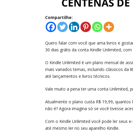
Compartilhe:
Quero falar com você que ama livros e gosta
30 dias grátis da conta Kindle Unlimited, com 
O Kindle Unlimited é um plano mensal de ass
mais variados temas, incluindo clássicos da l
até lançamentos e livros técnicos.
Vale muito a pena ter uma conta Unlimited, p
Atualmente o plano custa R$ 19,99, quantos
não é? Agora imagina só se você tivesse acess
Com o Kindle Unlimited você pode ler seus e-
até mesmo ler no seu aparelho Kindle.