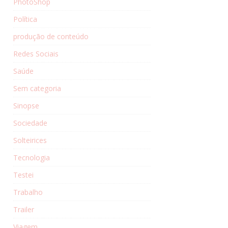
PhotoShop
Política
produção de conteúdo
Redes Sociais
Saúde
Sem categoria
Sinopse
Sociedade
Solteirices
Tecnologia
Testei
Trabalho
Trailer
Viagem