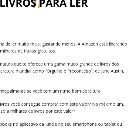
ria de ler muito mais, gastando menos: A Amazon está liberando
milhares de títulos gratuitos.
inatura que te oferece uma gama muito grande de livros dos
iteratura mundial como “Orgulho e Preconceito”, de Jane Austin,
rincipalmente se você tem um ritmo bom de leitura.
 livros você consegue comprar com este valor? No máximo um,
o a milhares de livros por este valor?
books no aplicativo da Kindle no seu smartphone ou tablet ou