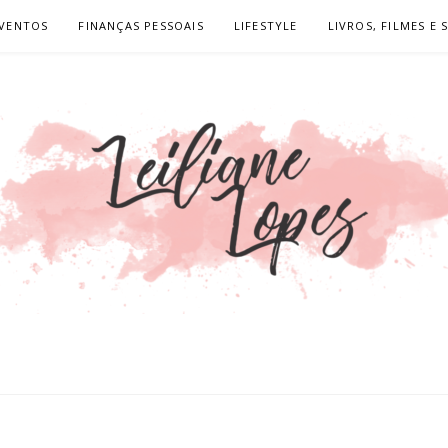
VENTOS
FINANÇAS PESSOAIS
LIFESTYLE
LIVROS, FILMES E 
LOPES