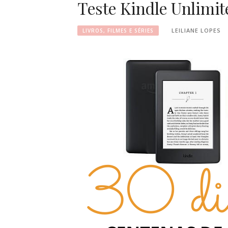
Teste Kindle Unlimit
LEILIANE LOPES
LIVROS, FILMES E SÉRIES