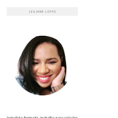
LEILIANE LOPES
Jornalista formada, trabalha para veículos