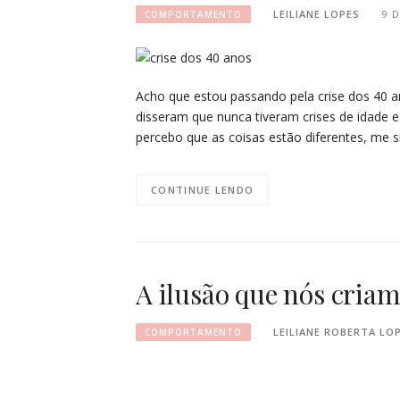
LEILIANE LOPES
9 
COMPORTAMENTO
Acho que estou passando pela crise dos 40 
disseram que nunca tiveram crises de idade 
percebo que as coisas estão diferentes, me 
CONTINUE LENDO
A ilusão que nós cria
LEILIANE ROBERTA LO
COMPORTAMENTO