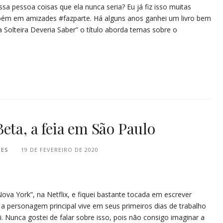
a pessoa coisas que ela nunca seria? Eu já fiz isso muitas
mbém em amizades #fazparte. Há alguns anos ganhei um livro bem
olteira Deveria Saber” o título aborda temas sobre o
eta, a feia em São Paulo
PES
19 DE FEVEREIRO DE 2020
ova York”, na Netflix, e fiquei bastante tocada em escrever
a personagem principal vive em seus primeiros dias de trabalho
i. Nunca gostei de falar sobre isso, pois não consigo imaginar a