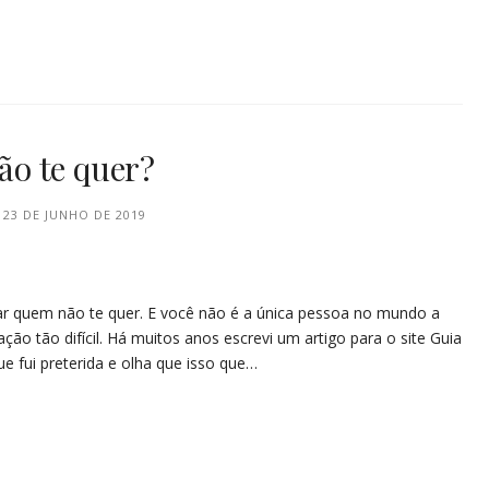
o te quer?
23 DE JUNHO DE 2019
r quem não te quer. E você não é a única pessoa no mundo a
ção tão difícil. Há muitos anos escrevi um artigo para o site Guia
 fui preterida e olha que isso que…