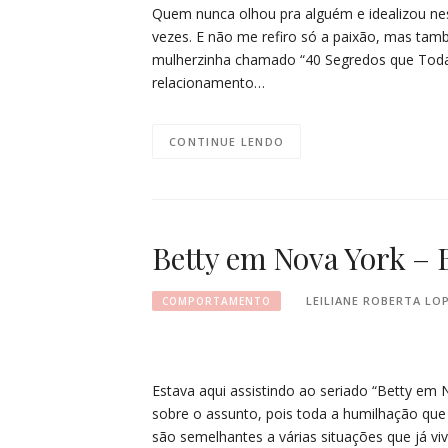
Quem nunca olhou pra alguém e idealizou ness
vezes. E não me refiro só a paixão, mas ta
mulherzinha chamado “40 Segredos que Toda S
relacionamento…
CONTINUE LENDO
Betty em Nova York – B
LEILIANE ROBERTA LO
COMPORTAMENTO
Estava aqui assistindo ao seriado “Betty em N
sobre o assunto, pois toda a humilhação que 
são semelhantes a várias situações que já viv