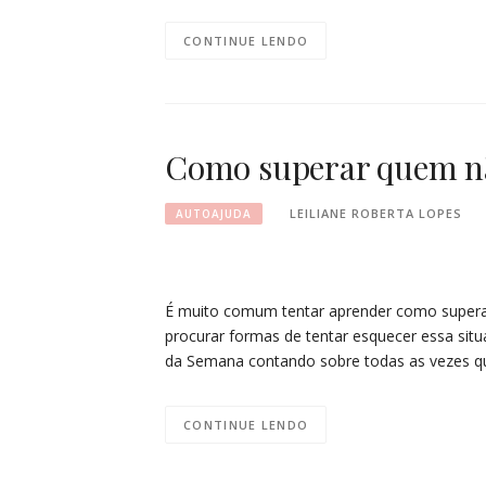
CONTINUE LENDO
Como superar quem nã
LEILIANE ROBERTA LOPES
AUTOAJUDA
É muito comum tentar aprender como supera
procurar formas de tentar esquecer essa situa
da Semana contando sobre todas as vezes que
CONTINUE LENDO