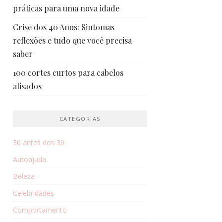
práticas para uma nova idade
Crise dos 40 Anos: Sintomas
reflexões e tudo que você precisa
saber
100 cortes curtos para cabelos
alisados
CATEGORIAS
30 antes dos 30
Autoajuda
Beleza
Celebridades
Comportamento