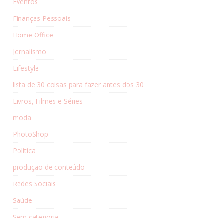
Eventos
Finanças Pessoais
Home Office
Jornalismo
Lifestyle
lista de 30 coisas para fazer antes dos 30
Livros, Filmes e Séries
moda
PhotoShop
Política
produção de conteúdo
Redes Sociais
Saúde
Sem categoria