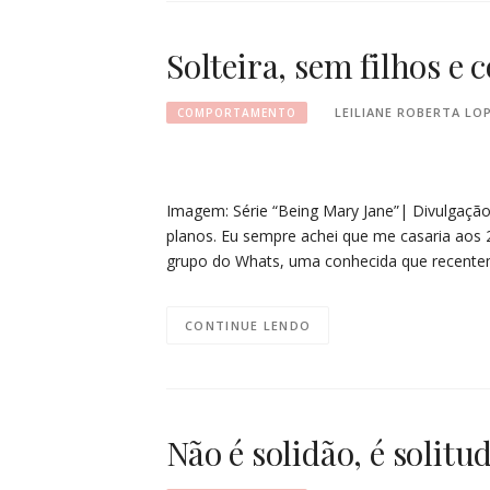
Solteira, sem filhos e 
LEILIANE ROBERTA LO
COMPORTAMENTO
Imagem: Série “Being Mary Jane”| Divulgação
planos. Eu sempre achei que me casaria aos
grupo do Whats, uma conhecida que recent
CONTINUE LENDO
Não é solidão, é solitu