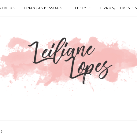
VENTOS
FINANÇAS PESSOAIS
LIFESTYLE
LIVROS, FILMES E 
OPES
O