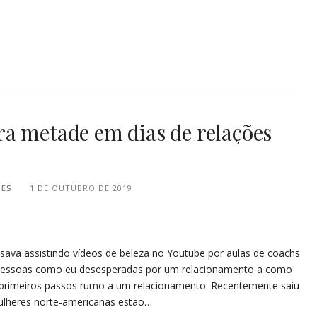
a metade em dias de relações
PES
1 DE OUTUBRO DE 2019
ava assistindo vídeos de beleza no Youtube por aulas de coachs
 pessoas como eu desesperadas por um relacionamento a como
 primeiros passos rumo a um relacionamento. Recentemente saiu
ulheres norte-americanas estão…