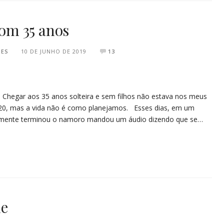
com 35 anos
PES
10 DE JUNHO DE 2019
13
 Chegar aos 35 anos solteira e sem filhos não estava nos meus
 20, mas a vida não é como planejamos. Esses dias, em um
emente terminou o namoro mandou um áudio dizendo que se…
de