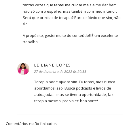
tantas vezes que tentei me cuidar mais e me dar bem
não só com o espelho, mas também com meu interior.
Será que preciso de terapia? Parece óbvio que sim, não
é?!
A propósito, gostei muito do conteúdo!! É um excelente
trabalho!
LEILIANE LOPES
disse:
27 de dezembro de 2022 às 20:33
Terapia pode ajudar sim. Eu tentei, mas nunca
abordamos isso. Busca podcasts e livros de
autoajuda… mas se tiver a oportunidade, faz
terapia mesmo. pra valer! boa sorte!
Comentários estão fechados.