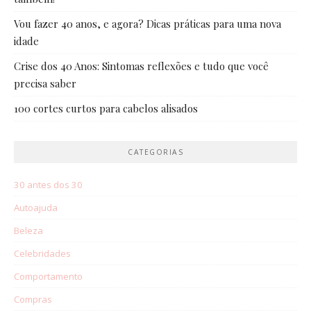
Vou fazer 40 anos, e agora? Dicas práticas para uma nova
idade
Crise dos 40 Anos: Sintomas reflexões e tudo que você
precisa saber
100 cortes curtos para cabelos alisados
CATEGORIAS
30 antes dos 30
Autoajuda
Beleza
Celebridades
Comportamento
Compras