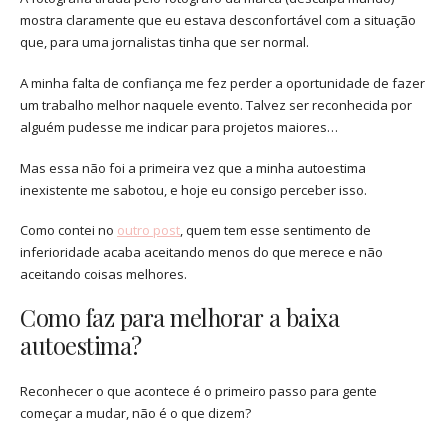
mostra claramente que eu estava desconfortável com a situação
que, para uma jornalistas tinha que ser normal.
A minha falta de confiança me fez perder a oportunidade de fazer
um trabalho melhor naquele evento. Talvez ser reconhecida por
alguém pudesse me indicar para projetos maiores…
Mas essa não foi a primeira vez que a minha autoestima
inexistente me sabotou, e hoje eu consigo perceber isso.
Como contei no
outro post
, quem tem esse sentimento de
inferioridade acaba aceitando menos do que merece e não
aceitando coisas melhores.
Como faz para melhorar a baixa
autoestima?
Reconhecer o que acontece é o primeiro passo para gente
começar a mudar, não é o que dizem?