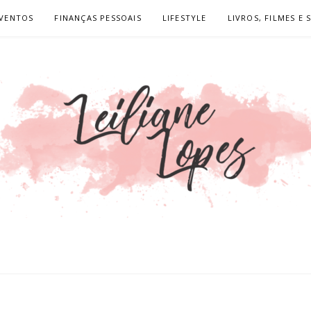
VENTOS
FINANÇAS PESSOAIS
LIFESTYLE
LIVROS, FILMES E 
OPES