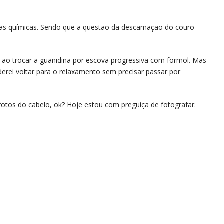
 duas químicas. Sendo que a questão da descamação do couro
a ao trocar a guanidina por escova progressiva com formol. Mas
erei voltar para o relaxamento sem precisar passar por
fotos do cabelo, ok? Hoje estou com preguiça de fotografar.