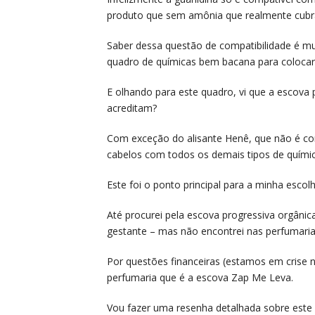
produto que sem amônia que realmente cubra
Saber dessa questão de compatibilidade é mui
quadro de químicas bem bacana para coloca
E olhando para este quadro, vi que a escova 
acreditam?
Com exceção do alisante Henê, que não é co
cabelos com todos os demais tipos de químic
Este foi o ponto principal para a minha escol
Até procurei pela escova progressiva orgânic
gestante – mas não encontrei nas perfumaria
Por questões financeiras (estamos em crise né
perfumaria que é a escova Zap Me Leva.
Vou fazer uma resenha detalhada sobre este 