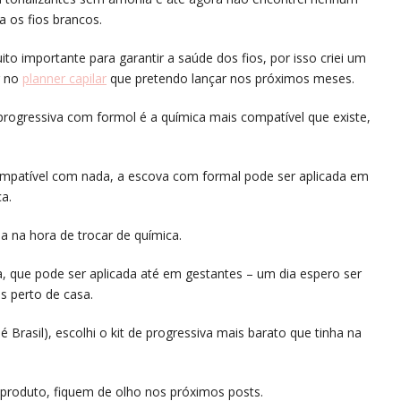
 os fios brancos.
to importante para garantir a saúde dos fios, por isso criei um
r no
planner capilar
que pretendo lançar nos próximos meses.
progressiva com formol é a química mais compatível que existe,
mpatível com nada, a escova com formal pode ser aplicada em
a.
ha na hora de trocar de química.
a, que pode ser aplicada até em gestantes – um dia espero ser
s perto de casa.
 Brasil), escolhi o kit de progressiva mais barato que tinha na
produto, fiquem de olho nos próximos posts.