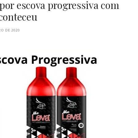
 por escova progressiva com
aconteceu
O DE 2020