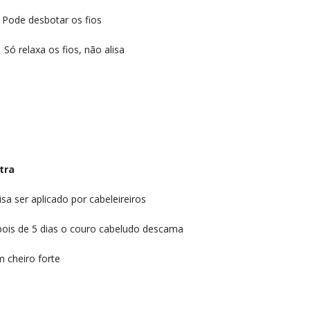
botar os fios
 os fios, não alisa
a
 aplicado por cabeleireiros
de 5 dias o couro cabeludo descama
iro forte