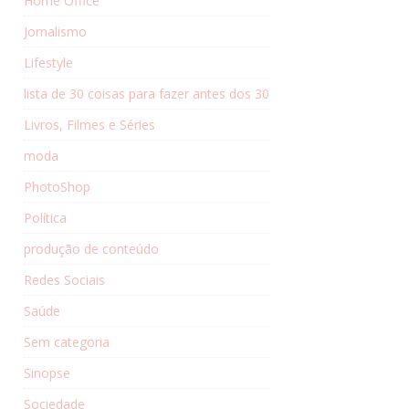
Home Office
Jornalismo
Lifestyle
lista de 30 coisas para fazer antes dos 30
Livros, Filmes e Séries
moda
PhotoShop
Política
produção de conteúdo
Redes Sociais
Saúde
Sem categoria
Sinopse
Sociedade