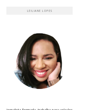
LEILIANE LOPES
Jornalista formada, trabalha para veículos