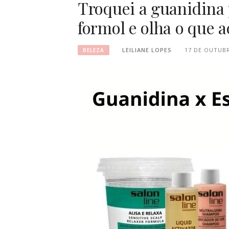
Troquei a guanidina
formol e olha o que 
LEILIANE LOPES
17 DE OUTUBR
BELEZA