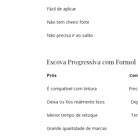
Fácil de aplicar Pode des
Não tem cheiro forte Só relaxa
Não precisa ir ao salão
Escova Progressiva com Formol
Prós Contr
É compatível com tintura Precisa ser
Deixa os fios realmente lisos Depois 
Menor tempo de retoque Tem che
Grande quantidade de marcas