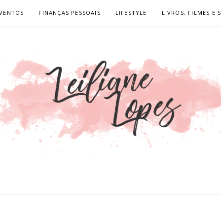
VENTOS
FINANÇAS PESSOAIS
LIFESTYLE
LIVROS, FILMES E 
LOPES