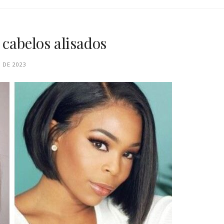
 cabelos alisados
 DE 2023