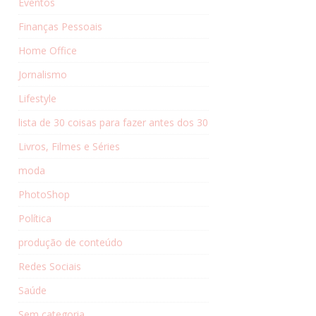
Eventos
Finanças Pessoais
Home Office
Jornalismo
Lifestyle
lista de 30 coisas para fazer antes dos 30
Livros, Filmes e Séries
moda
PhotoShop
Política
produção de conteúdo
Redes Sociais
Saúde
Sem categoria