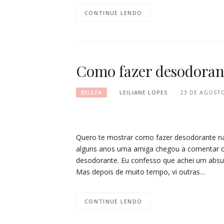
CONTINUE LENDO
Como fazer desodoran
LEILIANE LOPES
23 DE AGOSTO
BELEZA
Quero te mostrar como fazer desodorante nat
alguns anos uma amiga chegou a comentar co
desodorante. Eu confesso que achei um abs
Mas depois de muito tempo, vi outras…
CONTINUE LENDO