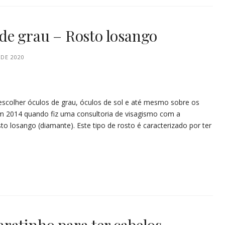
de grau – Rosto losango
DE 2020
scolher óculos de grau, óculos de sol e até mesmo sobre os
 2014 quando fiz uma consultoria de visagismo com a
o losango (diamante). Este tipo de rosto é caracterizado por ter
ratinho para ter cabelos