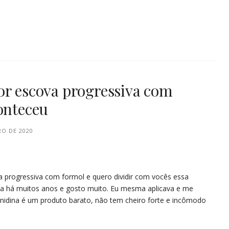
or escova progressiva com
conteceu
O DE 2020
a progressiva com formol e quero dividir com vocês essa
na há muitos anos e gosto muito. Eu mesma aplicava e me
nidina é um produto barato, não tem cheiro forte e incômodo