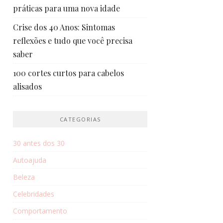
práticas para uma nova idade
Crise dos 40 Anos: Sintomas
reflexões e tudo que você precisa
saber
100 cortes curtos para cabelos
alisados
CATEGORIAS
30 antes dos 30
Autoajuda
Beleza
Celebridades
Comportamento