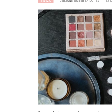
LEILIANE ROBERTA LOPES
12 
BELEZA