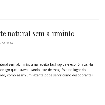
te natural sem alumínio
 DE 2020
ural sem alumínio, uma receita fácil rápida e econômica. Há
migo que estava usando leite de magnésia no lugar do
urdo, como assim um laxante pode servir como desodorante?