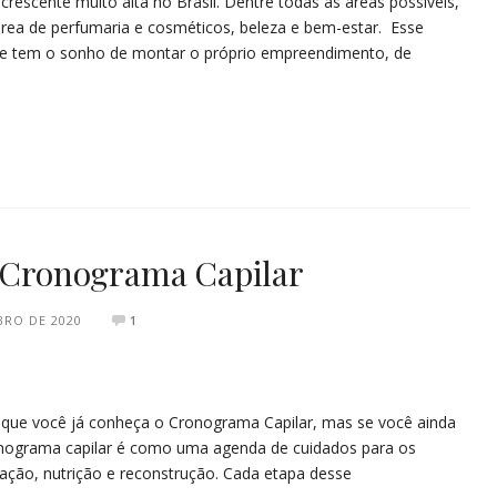
escente muito alta no Brasil. Dentre todas as áreas possíveis,
rea de perfumaria e cosméticos, beleza e bem-estar. Esse
e tem o sonho de montar o próprio empreendimento, de
a Cronograma Capilar
BRO DE 2020
1
 que você já conheça o Cronograma Capilar, mas se você ainda
ronograma capilar é como uma agenda de cuidados para os
atação, nutrição e reconstrução. Cada etapa desse