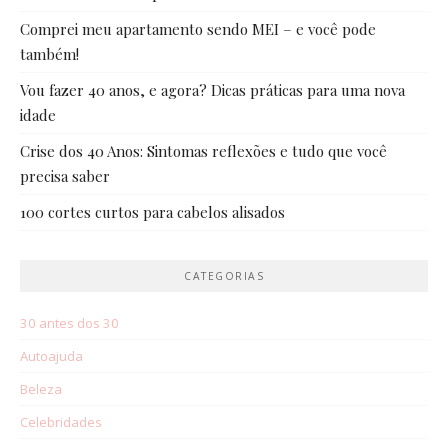
Comprei meu apartamento sendo MEI – e você pode
também!
Vou fazer 40 anos, e agora? Dicas práticas para uma nova
idade
Crise dos 40 Anos: Sintomas reflexões e tudo que você
precisa saber
100 cortes curtos para cabelos alisados
CATEGORIAS
30 antes dos 30
Autoajuda
Beleza
Celebridades