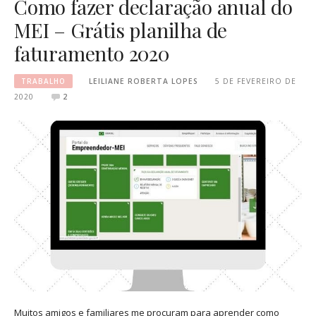
Como fazer declaração anual do
MEI – Grátis planilha de
faturamento 2020
TRABALHO
LEILIANE ROBERTA LOPES
5 DE FEVEREIRO DE
2020
2
Muitos amigos e familiares me procuram para aprender como