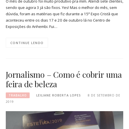
O mês de outubro foi muito produtivo pra mim. Atendi sete clientes,
sendo que agora 3 já são fixos. Yes! Mas o melhor do mês, sem
dúvida, foram as matérias que fiz durante a 15ª Expo Cristã que
aconteceu entre os dias 17 e 20 de outubro lá no Centro de
Exposições do Anhembi. Fui…
CONTINUE LENDO
Jornalismo – Como é cobrir uma
feira de beleza
TRABALHO
LEILIANE ROBERTA LOPES
8 DE SETEMBRO DE
2019