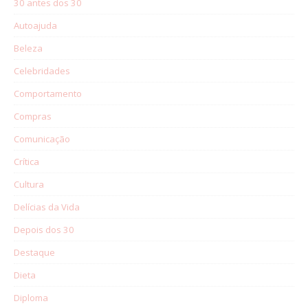
30 antes dos 30
Autoajuda
Beleza
Celebridades
Comportamento
Compras
Comunicação
Crítica
Cultura
Delícias da Vida
Depois dos 30
Destaque
Dieta
Diploma