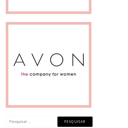
Pesquisar
por: