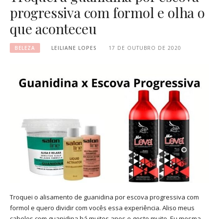
progressiva com formol e olha o
que aconteceu
BELEZA
LEILIANE LOPES
17 DE OUTUBRO DE 2020
Troquei o alisamento de guanidina por escova progressiva com
formol e quero dividir com vocês essa experiência. Aliso meus
cabelos com guanidina há muitos anos e gosto muito. Eu mesma