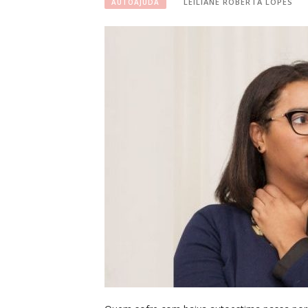
LEILIANE ROBERTA LOPES
AUTOAJUDA