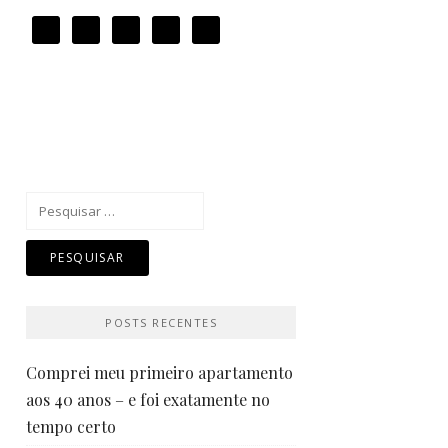
Pesquisar
por:
POSTS RECENTES
Comprei meu primeiro apartamento
aos 40 anos – e foi exatamente no
tempo certo