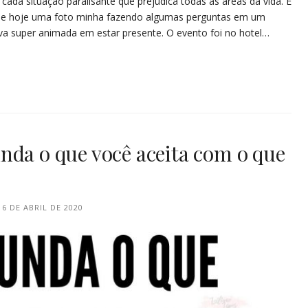
ada situação paralisante que prejudica todas as áreas da vida. E
 de hoje uma foto minha fazendo algumas perguntas em um
va super animada em estar presente. O evento foi no hotel…
nda o que você aceita com o que
6 DE ABRIL DE 2020