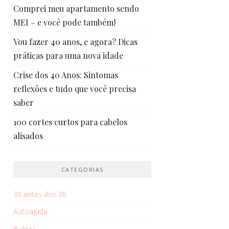
Comprei meu apartamento sendo
MEI – e você pode também!
Vou fazer 40 anos, e agora? Dicas
práticas para uma nova idade
Crise dos 40 Anos: Sintomas
reflexões e tudo que você precisa
saber
100 cortes curtos para cabelos
alisados
CATEGORIAS
30 antes dos 30
Autoajuda
Beleza