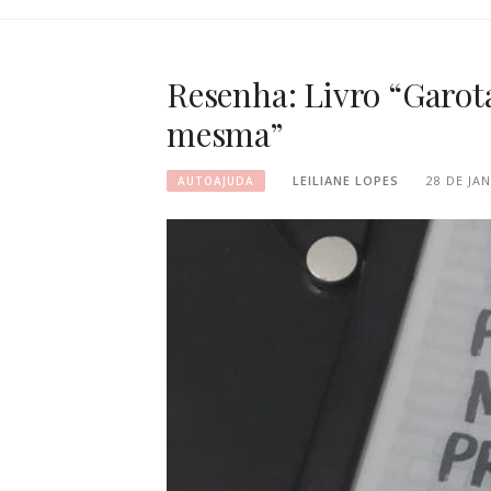
Resenha: Livro “Garota
mesma”
LEILIANE LOPES
28 DE JA
AUTOAJUDA