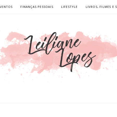
VENTOS
FINANÇAS PESSOAIS
LIFESTYLE
LIVROS, FILMES E 
LOPES