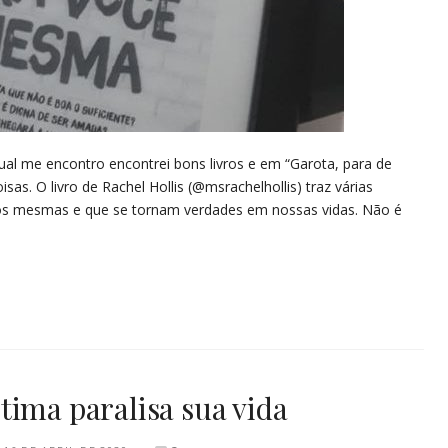
l me encontro encontrei bons livros e em “Garota, para de
as. O livro de Rachel Hollis (@msrachelhollis) traz várias
nós mesmas e que se tornam verdades em nossas vidas. Não é
tima paralisa sua vida