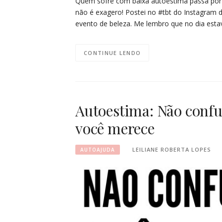
Quem sofre com baixa autoestima passa por c
não é exagero! Postei no #tbt do Instagram
evento de beleza. Me lembro que no dia esta
CONTINUE LENDO
Autoestima: Não confu
você merece
LEILIANE ROBERTA LOPES
AUTOAJUDA