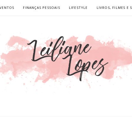
VENTOS
FINANÇAS PESSOAIS
LIFESTYLE
LIVROS, FILMES E 
OPES