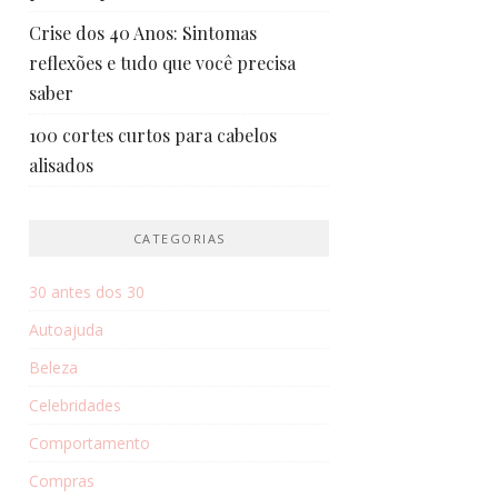
Crise dos 40 Anos: Sintomas
reflexões e tudo que você precisa
saber
100 cortes curtos para cabelos
alisados
CATEGORIAS
30 antes dos 30
Autoajuda
Beleza
Celebridades
Comportamento
Compras