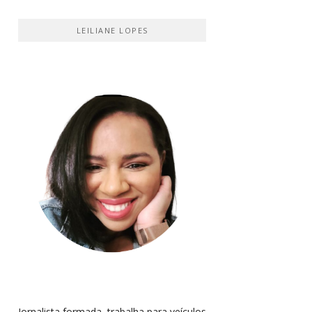
LEILIANE LOPES
Jornalista formada, trabalha para veículos