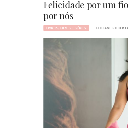
Felicidade por um fio
por nós
LEILIANE ROBERT
LIVROS, FILMES E SÉRIES