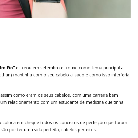
Um Fio”
estreou em setembro e trouxe como tema principal a
athan) mantinha com o seu cabelo alisado e como isso interferia
a, assim como eram os seus cabelos, com uma carreira bem
, um relacionamento com um estudante de medicina que tinha
o coloca em cheque todos os conceitos de perfeição que foram
ão por ter uma vida perfeita, cabelos perfeitos.