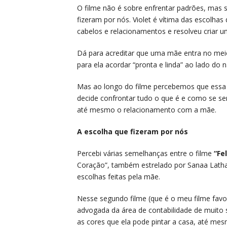
O filme não é sobre enfrentar padrões, mas 
fizeram por nós. Violet é vítima das escolh
cabelos e relacionamentos e resolveu criar uma
Dá para acreditar que uma mãe entra no meio
para ela acordar “pronta e linda” ao lado do
Mas ao longo do filme percebemos que essa V
decide confrontar tudo o que é e como se sen
até mesmo o relacionamento com a mãe.
A escolha que fizeram por nós
Percebi várias semelhanças entre o filme
“Fe
Coração”, também estrelado por Sanaa Lath
escolhas feitas pela mãe.
Nesse segundo filme (que é o meu filme favor
advogada da área de contabilidade de muito
as cores que ela pode pintar a casa, até me