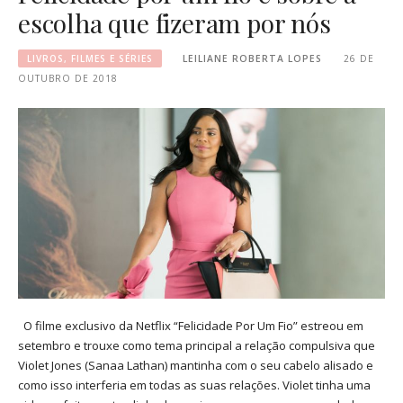
escolha que fizeram por nós
LIVROS, FILMES E SÉRIES
LEILIANE ROBERTA LOPES
26 DE
OUTUBRO DE 2018
O filme exclusivo da Netflix “Felicidade Por Um Fio” estreou em
setembro e trouxe como tema principal a relação compulsiva que
Violet Jones (Sanaa Lathan) mantinha com o seu cabelo alisado e
como isso interferia em todas as suas relações. Violet tinha uma