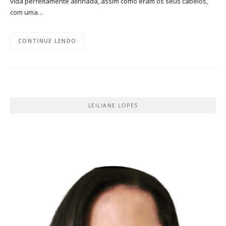
vida perfeitamente alinhada, assim como eram os seus cabelos,
com uma…
CONTINUE LENDO
LEILIANE LOPES