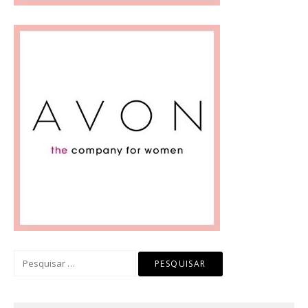
Pesquisar
por: