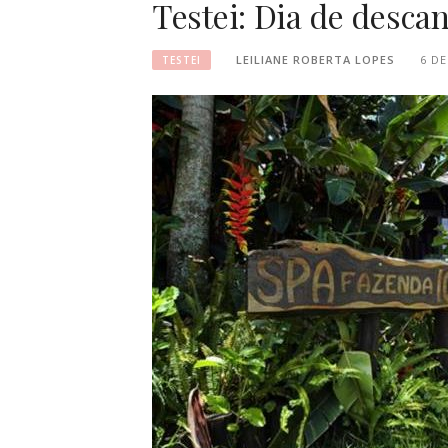
Testei: Dia de desca
LEILIANE ROBERTA LOPES
6 D
TESTEI