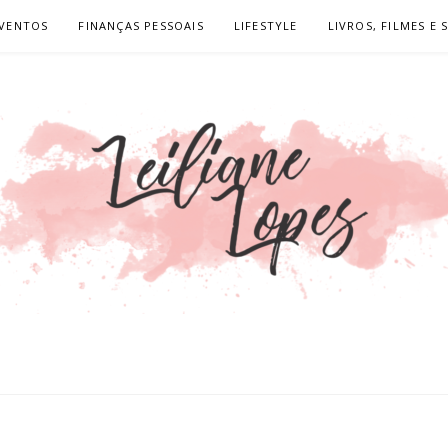
VENTOS
FINANÇAS PESSOAIS
LIFESTYLE
LIVROS, FILMES E 
OPES