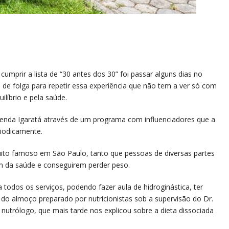
cumprir a lista de “30 antes dos 30” foi passar alguns dias no
 de folga para repetir essa experiência que não tem a ver só com
líbrio e pela saúde.
zenda Igaratá através de um programa com influenciadores que a
riodicamente.
uito famoso em São Paulo, tanto que pessoas de diversas partes
m da saúde e conseguirem perder peso.
todos os serviços, podendo fazer aula de hidroginástica, ter
 do almoço preparado por nutricionistas sob a supervisão do Dr.
 nutrólogo, que mais tarde nos explicou sobre a dieta dissociada