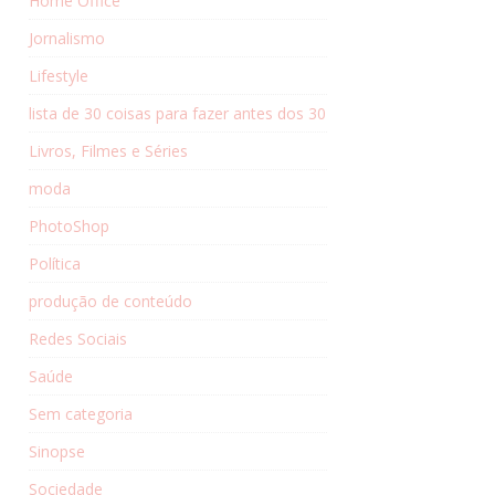
Home Office
Jornalismo
Lifestyle
lista de 30 coisas para fazer antes dos 30
Livros, Filmes e Séries
moda
PhotoShop
Política
produção de conteúdo
Redes Sociais
Saúde
Sem categoria
Sinopse
Sociedade