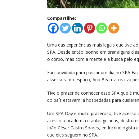
Compartilhe:
Uma das experiências mais legais que tive ao 
SPA. Desde então, sonho em tirar alguns dias
o corpo, mas com a mente e a busca pelo equi
Fui convidada para passar um dia no SPA Fa
assessora do espaço, Ana Beatriz, realiza pe
Tive o prazer de conhecer esse SPA que é m
do país estavam lá hospedadas para cuidare
Um SPA Day é muito prazeroso, tive acesso a 
acesso à academia e aulas guiadas, desfrutei
João César Castro Soares, endocrinologista e
que eles seguem no SPA.