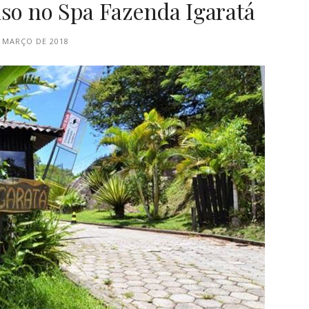
nso no Spa Fazenda Igaratá
E MARÇO DE 2018