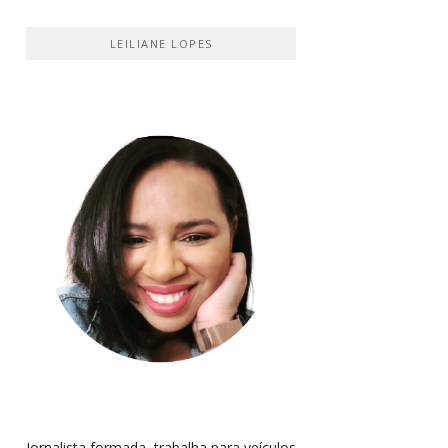
LEILIANE LOPES
Jornalista formada, trabalha para veículos