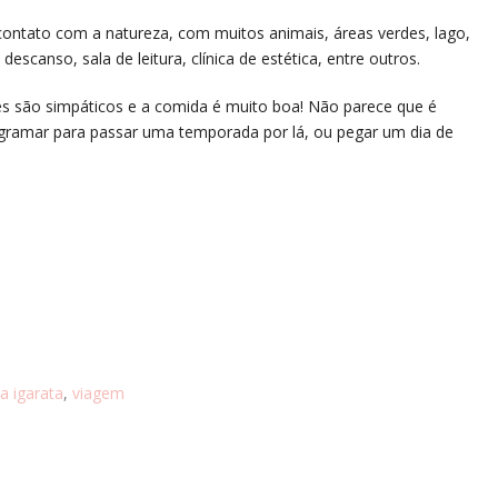
ontato com a natureza, com muitos animais, áreas verdes, lago,
scanso, sala de leitura, clínica de estética, entre outros.
s são simpáticos e a comida é muito boa! Não parece que é
rogramar para passar uma temporada por lá, ou pegar um dia de
a igarata
,
viagem