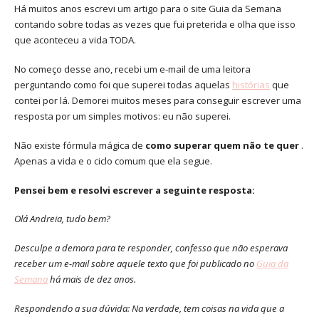
Há muitos anos escrevi um artigo para o site Guia da Semana
contando sobre todas as vezes que fui preterida e olha que isso
que aconteceu a vida TODA.
No começo desse ano, recebi um e-mail de uma leitora
perguntando como foi que superei todas aquelas
histórias
que
contei por lá. Demorei muitos meses para conseguir escrever uma
resposta por um simples motivos: eu não superei.
Não existe fórmula mágica de
como superar quem não te quer
.
Apenas a vida e o ciclo comum que ela segue.
Pensei bem e resolvi escrever a seguinte resposta:
Olá Andreia, tudo bem?
Desculpe a demora para te responder, confesso que não esperava
receber um e-mail sobre aquele texto que foi publicado no
Guia da
Semana
há mais de dez anos.
Respondendo a sua dúvida: Na verdade, tem coisas na vida que a