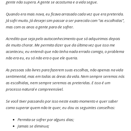
gente não supera. A gente se acostuma e a vida segue.
Quando era mais nova, eu ficava arrasada cada vez que era preterida.
Já sofri muito. Já desejei sim passar a ser parecida com “as escolhidas”,
mas com os anos a gente para de sofrer.
Acredito que seja pelo autoconhecimento que só adquirimos depois
de muito chorar. Me permita dizer que da última vez que isso me
aconteceu, eu entendi que não tinha nada errado comigo, o problema
não era eu, eu só não era o que ele queria.
As pessoas são livres para fazerem suas escolhas, não apenas na vida
sentimental, mas em todas as áreas da vida. Nem sempre seremos nós
as escolhidas, nem sempre seremos as preteridas. E isso é um
processo natural e compreensível.
Se você tiver passando por isso neste exato momento e quer saber
como superar quem não te quer, eu dou os seguintes conselhos:
Permita-se sofrer por alguns dias;
Jamais se diminua;