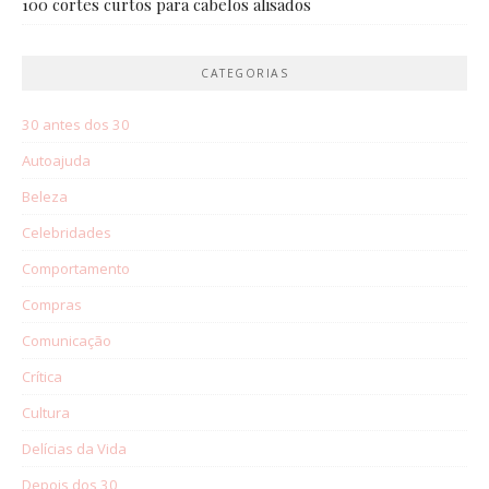
100 cortes curtos para cabelos alisados
CATEGORIAS
30 antes dos 30
Autoajuda
Beleza
Celebridades
Comportamento
Compras
Comunicação
Crítica
Cultura
Delícias da Vida
Depois dos 30