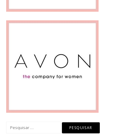
Pesquisar
por: