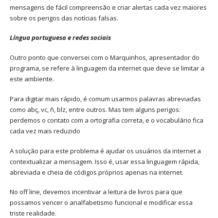
mensagens de fácil compreensão e criar alertas cada vez maiores
sobre os perigos das notícias falsas.
Língua portuguesa e redes sociais
Outro ponto que conversei com o Marquinhos, apresentador do
programa, se refere à linguagem da internet que deve se limitar a
este ambiente.
Para digitar mais rápido, é comum usarmos palavras abreviadas
como abç, vc, ñ, blz, entre outros. Mas tem alguns perigos:
perdemos o contato com a ortografia correta, e o vocabulário fica
cada vez mais reduzido
A solução para este problema é ajudar os usuários da internet a
contextualizar a mensagem. Isso é, usar essa linguagem rápida,
abreviada e cheia de códigos próprios apenas na internet.
No off line, devemos incentivar a leitura de livros para que
possamos vencer o analfabetismo funcional e modificar essa
triste realidade.