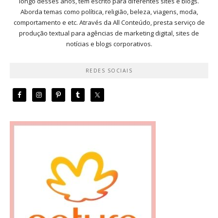
longo desses anos, tem escrito para diferentes sites e blogs.
Aborda temas como política, religião, beleza, viagens, moda,
comportamento e etc. Através da All Conteúdo, presta serviço de
produção textual para agências de marketing digital, sites de
notícias e blogs corporativos.
REDES SOCIAIS