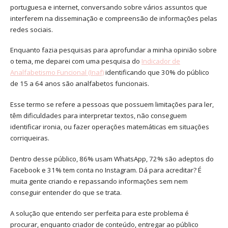
portuguesa e internet, conversando sobre vários assuntos que
interferem na disseminação e compreensão de informações pelas
redes sociais.
Enquanto fazia pesquisas para aprofundar a minha opinião sobre
o tema, me deparei com uma pesquisa do
Indicador de
Analfabetismo Funcional (Inaf)
identificando que 30% do público
de 15 a 64 anos são analfabetos funcionais.
Esse termo se refere a pessoas que possuem limitações para ler,
têm dificuldades para interpretar textos, não conseguem
identificar ironia, ou fazer operações matemáticas em situações
corriqueiras.
Dentro desse público, 86% usam WhatsApp, 72% são adeptos do
Facebook e 31% tem conta no Instagram. Dá para acreditar? É
muita gente criando e repassando informações sem nem
conseguir entender do que se trata.
A solução que entendo ser perfeita para este problema é
procurar, enquanto criador de conteúdo, entregar ao público