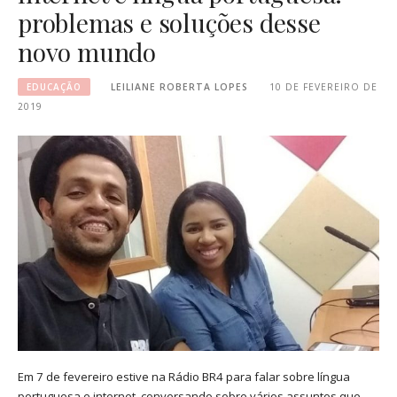
problemas e soluções desse
novo mundo
EDUCAÇÃO
LEILIANE ROBERTA LOPES
10 DE FEVEREIRO DE
2019
Em 7 de fevereiro estive na Rádio BR4 para falar sobre língua
portuguesa e internet, conversando sobre vários assuntos que