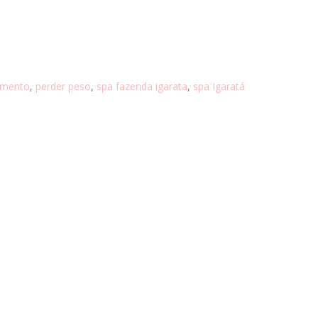
imento
,
perder peso
,
spa fazenda igarata
,
spa Igaratá