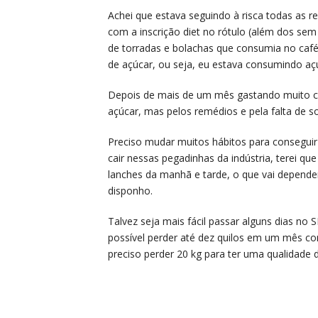
Achei que estava seguindo à risca todas as 
com a inscrição diet no rótulo (além dos sem
de torradas e bolachas que consumia no caf
de açúcar, ou seja, eu estava consumindo aç
Depois de mais de um mês gastando muito c
açúcar, mas pelos remédios e pela falta de so
Preciso mudar muitos hábitos para consegui
cair nessas pegadinhas da indústria, terei qu
lanches da manhã e tarde, o que vai depend
disponho.
Talvez seja mais fácil passar alguns dias no 
possível perder até dez quilos em um mês c
preciso perder 20 kg para ter uma qualidade 