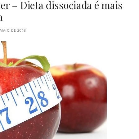
r – Dieta dissociada é mais
a
 MAIO DE 2018