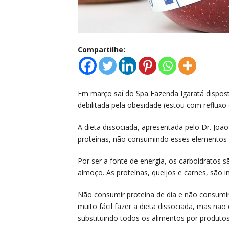
Compartilhe:
Em março saí do Spa Fazenda Igaratá dispost
debilitada pela obesidade (estou com refluxo 
A dieta dissociada, apresentada pelo Dr. Joã
proteínas, não consumindo esses elemento
Por ser a fonte de energia, os carboidratos 
almoço. As proteínas, queijos e carnes, são in
Não consumir proteína de dia e não consumir 
muito fácil fazer a dieta dissociada, mas n
substituindo todos os alimentos por produtos