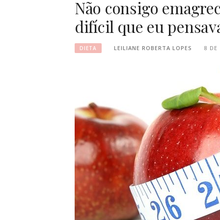
Não consigo emagrece
difícil que eu pensav
LEILIANE ROBERTA LOPES
8 DE
DIETA