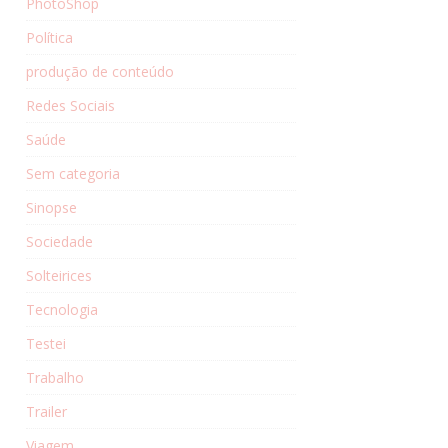
PhotoShop
Política
produção de conteúdo
Redes Sociais
Saúde
Sem categoria
Sinopse
Sociedade
Solteirices
Tecnologia
Testei
Trabalho
Trailer
Viagem