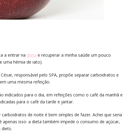
a a entrar na
dieta
e recuperar a minha saúde um pouco
e uma hérnia de iato).
o César, responsável pelo SPA, propõe separar carboidratos e
s em uma mesma refeição.
são indicados para o dia, em refeições como o café da manhã e
dicadas para o café da tarde e jantar.
carboidratos de noite é bem simples de fazer. Achei que seria
ão é apenas isso: a dieta também impede o consumo de açúcar,
 diets.