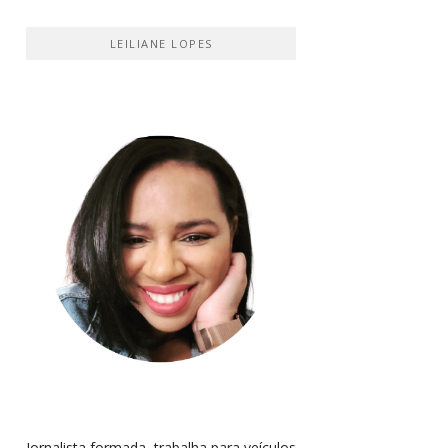
LEILIANE LOPES
Jornalista formada, trabalha para veículos