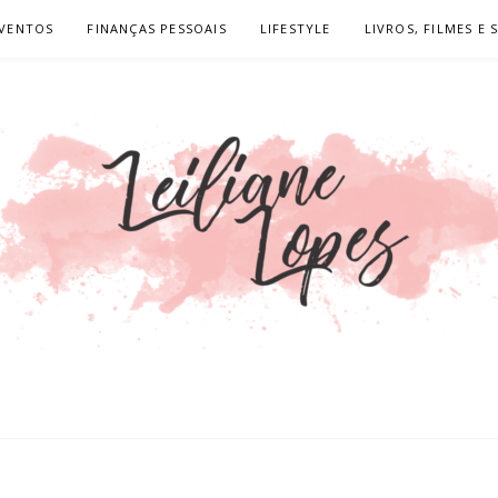
VENTOS
FINANÇAS PESSOAIS
LIFESTYLE
LIVROS, FILMES E 
LOPES