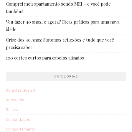
Comprei meu apartamento sendo MEI – e você pode
também!
Vou fazer 40 anos, e agora? Dicas práticas para uma nova
idade
Crise dos 40 Anos: Sintomas reflexões e tudo que você
precisa saber
100 cortes curtos para cabelos alisados
CATEGORIAS
30 antes dos 30
Autoajuda
Beleza
Celebridades
Comportamento