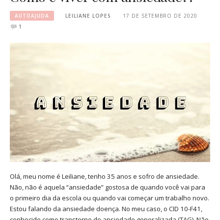
AUTOAJUDA
LEILIANE LOPES
17 DE SETEMBRO DE 2020
1
Olá, meu nome é Leiliane, tenho 35 anos e sofro de ansiedade.
Não, não é aquela “ansiedade” gostosa de quando você vai para
o primeiro dia da escola ou quando vai começar um trabalho novo.
Estou falando da ansiedade doença. No meu caso, o CID 10-F41,
conhecido como transtorno de ansiedade generalizada (TAG). Não