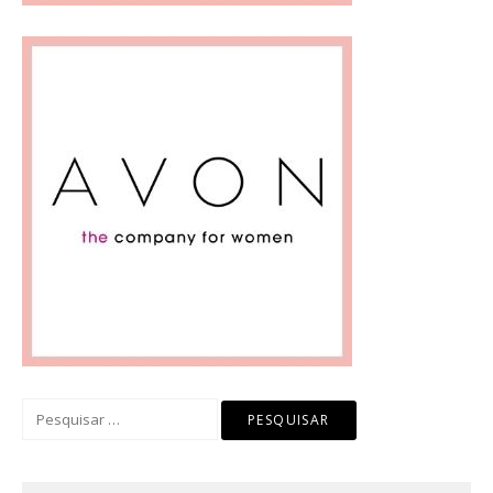
Pesquisar
por: