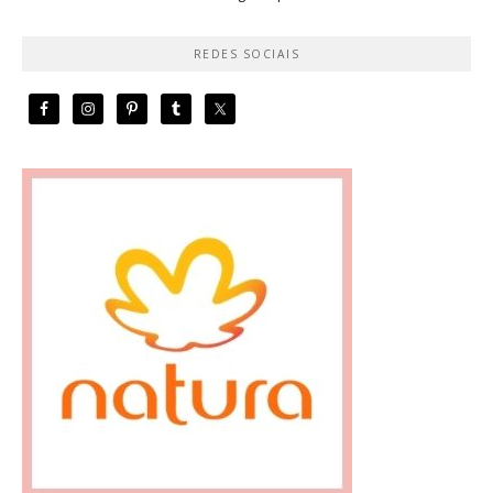
REDES SOCIAIS