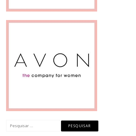
Pesquisar
por: