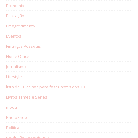
Economia
Educação
Emagrecimento
Eventos
Finanças Pessoais
Home Office
Jornalismo
Lifestyle
lista de 30 coisas para fazer antes dos 30
Livros, Filmes e Séries
moda
PhotoShop
Política
produção de conteúdo