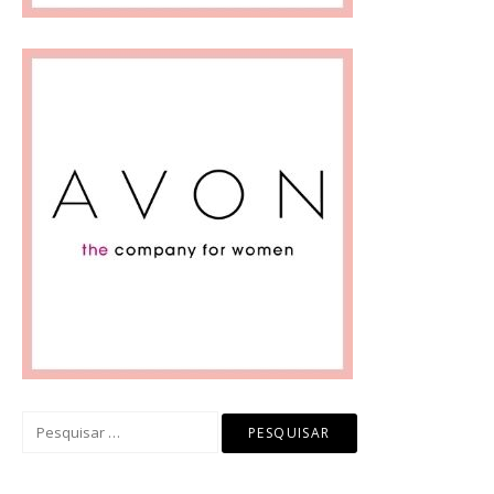
Pesquisar
por: