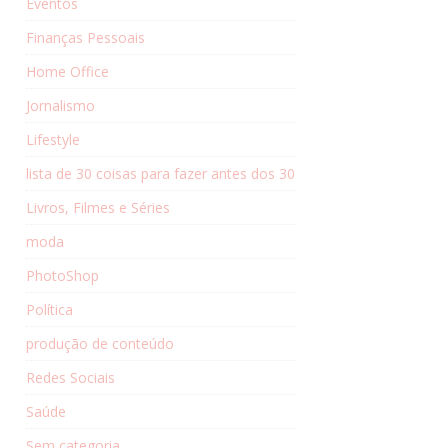
Eventos
Finanças Pessoais
Home Office
Jornalismo
Lifestyle
lista de 30 coisas para fazer antes dos 30
Livros, Filmes e Séries
moda
PhotoShop
Política
produção de conteúdo
Redes Sociais
Saúde
Sem categoria