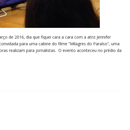
ço de 2016, dia que fiquei cara a cara com a atriz Jennifer
i convidada para uma cabine do filme “Milagres do Paraíso”, uma
doras realizam para jornalistas. O evento aconteceu no prédio da