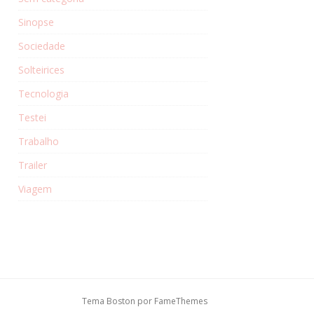
Sinopse
Sociedade
Solteirices
Tecnologia
Testei
Trabalho
Trailer
Viagem
Tema Boston por
FameThemes