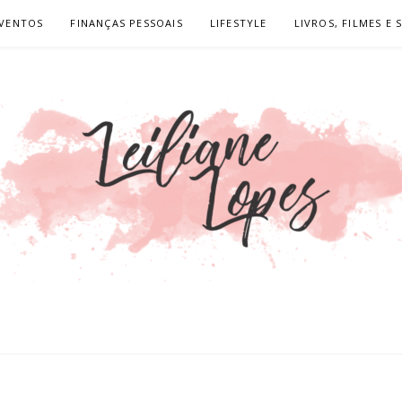
VENTOS
FINANÇAS PESSOAIS
LIFESTYLE
LIVROS, FILMES E 
OPES