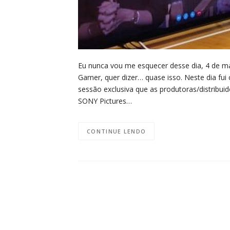
Eu nunca vou me esquecer desse dia, 4 de mar
Garner, quer dizer… quase isso. Neste dia fu
sessão exclusiva que as produtoras/distribui
SONY Pictures…
CONTINUE LENDO