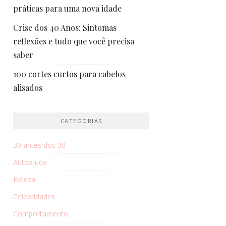
práticas para uma nova idade
Crise dos 40 Anos: Sintomas
reflexões e tudo que você precisa
saber
100 cortes curtos para cabelos
alisados
CATEGORIAS
30 antes dos 30
Autoajuda
Beleza
Celebridades
Comportamento