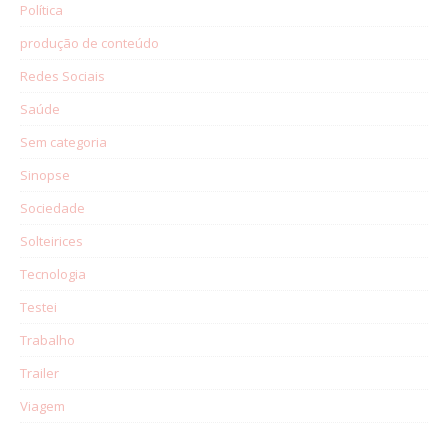
Política
produção de conteúdo
Redes Sociais
Saúde
Sem categoria
Sinopse
Sociedade
Solteirices
Tecnologia
Testei
Trabalho
Trailer
Viagem