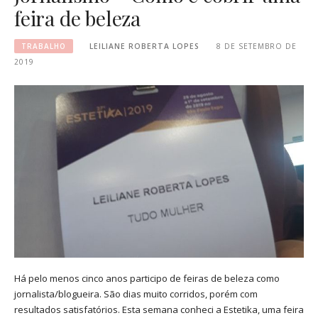
feira de beleza
TRABALHO
LEILIANE ROBERTA LOPES
8 DE SETEMBRO DE
2019
Há pelo menos cinco anos participo de feiras de beleza como
jornalista/blogueira. São dias muito corridos, porém com
resultados satisfatórios. Esta semana conheci a Estetika, uma feira