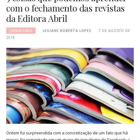
com o fechamento das revistas
da Editora Abril
JORNALISMO
LEILIANE ROBERTA LOPES
7 DE AGOSTO DE
2018
Ontem fui surpreendida com a concretização de um fato que há
meses foi comentado em um grupo de jornalismo do Facebook: a