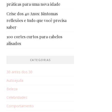
práticas para uma nova idade
Crise dos 40 Anos: Sintomas
reflexões e tudo que você precisa
saber
100 cortes curtos para cabelos
alisados
CATEGORIAS
30 antes dos 30
Autoajuda
Beleza
Celebridades
Comportamento