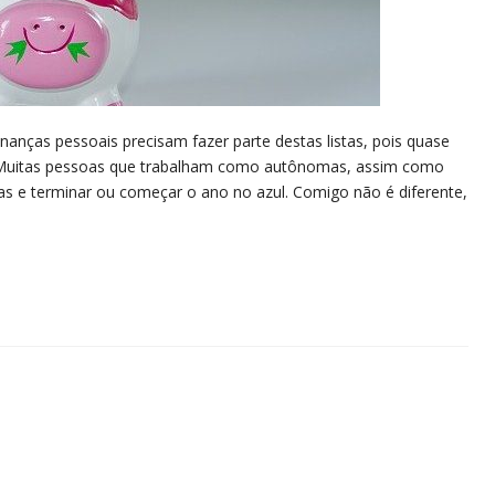
nças pessoais precisam fazer parte destas listas, pois quase
. Muitas pessoas que trabalham como autônomas, assim como
as e terminar ou começar o ano no azul. Comigo não é diferente,