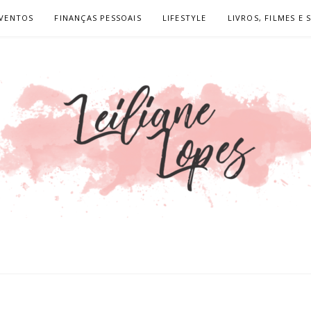
VENTOS
FINANÇAS PESSOAIS
LIFESTYLE
LIVROS, FILMES E 
OPES