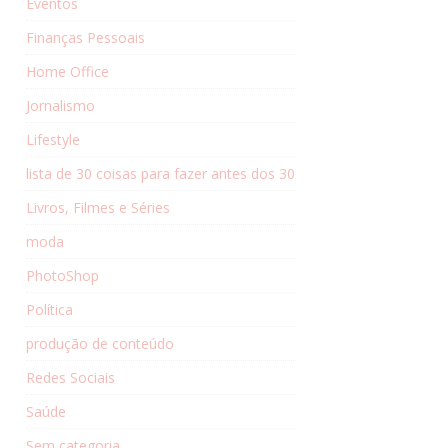
Eventos
Finanças Pessoais
Home Office
Jornalismo
Lifestyle
lista de 30 coisas para fazer antes dos 30
Livros, Filmes e Séries
moda
PhotoShop
Política
produção de conteúdo
Redes Sociais
Saúde
Sem categoria