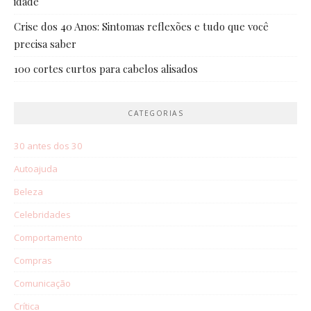
idade
Crise dos 40 Anos: Sintomas reflexões e tudo que você
precisa saber
100 cortes curtos para cabelos alisados
CATEGORIAS
30 antes dos 30
Autoajuda
Beleza
Celebridades
Comportamento
Compras
Comunicação
Crítica