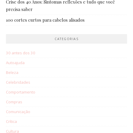
Crise dos 40 Anos: Sintomas reflexões e tudo que você
precisa saber
100 cortes curtos para cabelos alisados
CATEGORIAS
30 antes dos 30
Autoajuda
Beleza
Celebridades
Comportamento
Compras
Comunicação
Crítica
Cultura