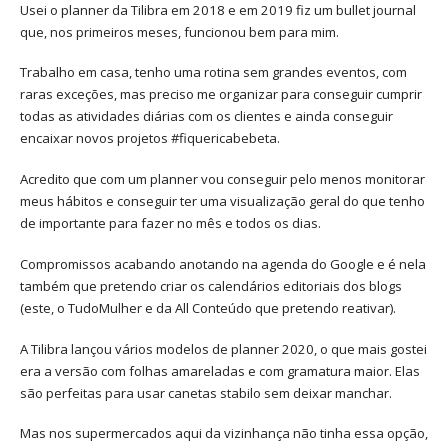
Usei o planner da Tilibra em 2018 e em 2019 fiz um bullet journal
que, nos primeiros meses, funcionou bem para mim.
Trabalho em casa, tenho uma rotina sem grandes eventos, com
raras exceções, mas preciso me organizar para conseguir cumprir
todas as atividades diárias com os clientes e ainda conseguir
encaixar novos projetos #fiquericabebeta.
Acredito que com um planner vou conseguir pelo menos monitorar
meus hábitos e conseguir ter uma visualização geral do que tenho
de importante para fazer no mês e todos os dias.
Compromissos acabando anotando na agenda do Google e é nela
também que pretendo criar os calendários editoriais dos blogs
(este, o TudoMulher e da All Conteúdo que pretendo reativar).
A Tilibra lançou vários modelos de planner 2020, o que mais gostei
era a versão com folhas amareladas e com gramatura maior. Elas
são perfeitas para usar canetas stabilo sem deixar manchar.
Mas nos supermercados aqui da vizinhança não tinha essa opção,