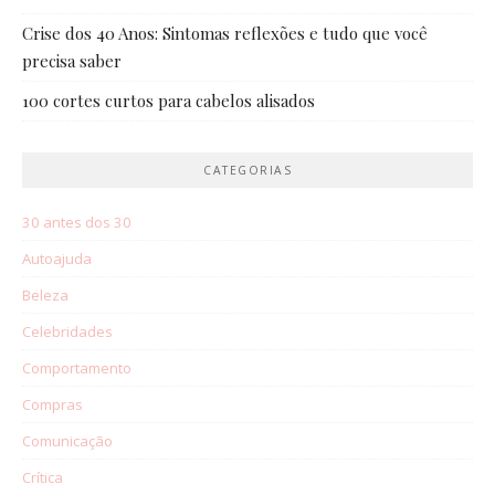
Crise dos 40 Anos: Sintomas reflexões e tudo que você
precisa saber
100 cortes curtos para cabelos alisados
CATEGORIAS
30 antes dos 30
Autoajuda
Beleza
Celebridades
Comportamento
Compras
Comunicação
Crítica