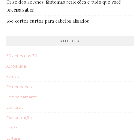
Crise dos 40 Anos: Sintomas reflexões e tudo que você
precisa saber
100 cortes curtos para cabelos alisados
CATEGORIAS
30 antes dos 30
Autoajuda
Beleza
Celebridades
Comportamento
Compras
Comunicação
Crítica
Cultura