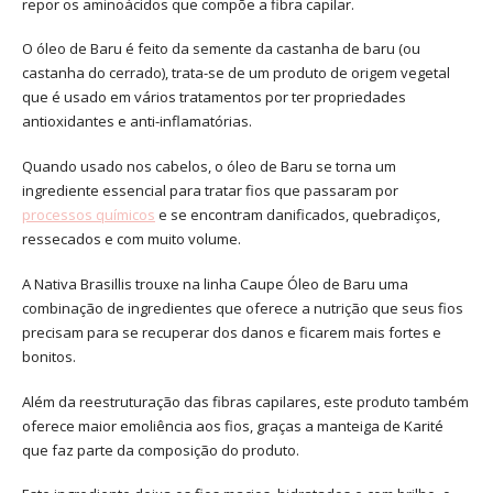
repor os aminoácidos que compõe a fibra capilar.
O óleo de Baru é feito da semente da castanha de baru (ou
castanha do cerrado), trata-se de um produto de origem vegetal
que é usado em vários tratamentos por ter propriedades
antioxidantes e anti-inflamatórias.
Quando usado nos cabelos, o óleo de Baru se torna um
ingrediente essencial para tratar fios que passaram por
processos químicos
e se encontram danificados, quebradiços,
ressecados e com muito volume.
A Nativa Brasillis trouxe na linha Caupe Óleo de Baru uma
combinação de ingredientes que oferece a nutrição que seus fios
precisam para se recuperar dos danos e ficarem mais fortes e
bonitos.
Além da reestruturação das fibras capilares, este produto também
oferece maior emoliência aos fios, graças a manteiga de Karité
que faz parte da composição do produto.