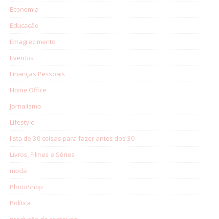
Economia
Educação
Emagrecimento
Eventos
Finanças Pessoais
Home Office
Jornalismo
Lifestyle
lista de 30 coisas para fazer antes dos 30
Livros, Filmes e Séries
moda
PhotoShop
Política
produção de conteúdo