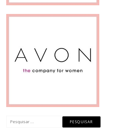
Pesquisar
por: