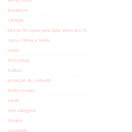
Home Office
Jornalismo
Lifestyle
lista de 30 coisas para fazer antes dos 30
Livros, Filmes e Séries
moda
PhotoShop
Política
produção de conteúdo
Redes Sociais
Saúde
Sem categoria
Sinopse
Sociedade