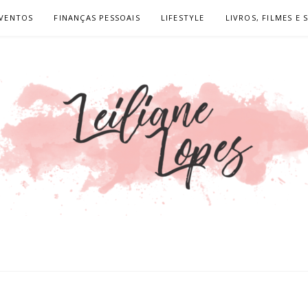
VENTOS
FINANÇAS PESSOAIS
LIFESTYLE
LIVROS, FILMES E 
LOPES