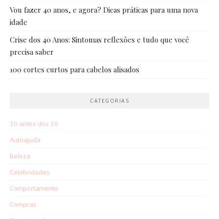
Vou fazer 40 anos, e agora? Dicas práticas para uma nova
idade
Crise dos 40 Anos: Sintomas reflexões e tudo que você
precisa saber
100 cortes curtos para cabelos alisados
CATEGORIAS
30 antes dos 30
Autoajuda
Beleza
Celebridades
Comportamento
Compras