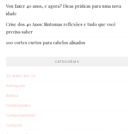
Vou fazer 40 anos, e agora? Dicas práticas para uma nova
idade
Crise dos 40 Anos: Sintomas reflexões e tudo que você
precisa saber
100 cortes curtos para cabelos alisados
CATEGORIAS
30 antes dos 30
Autoajuda
Beleza
Celebridades
Comportamento
Compras