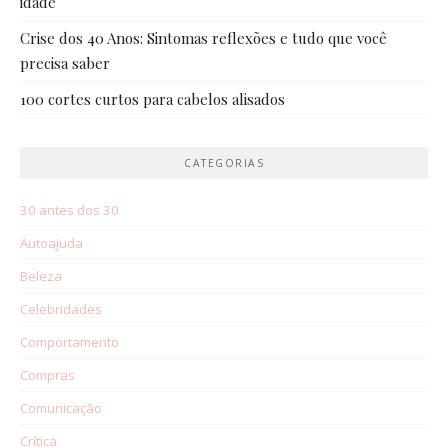
idade
Crise dos 40 Anos: Sintomas reflexões e tudo que você
precisa saber
100 cortes curtos para cabelos alisados
CATEGORIAS
30 antes dos 30
Autoajuda
Beleza
Celebridades
Comportamento
Compras
Comunicação
Crítica