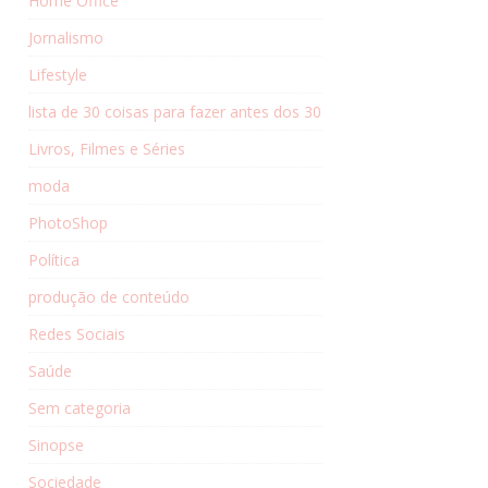
Home Office
Jornalismo
Lifestyle
lista de 30 coisas para fazer antes dos 30
Livros, Filmes e Séries
moda
PhotoShop
Política
produção de conteúdo
Redes Sociais
Saúde
Sem categoria
Sinopse
Sociedade