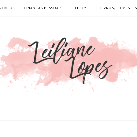
VENTOS
FINANÇAS PESSOAIS
LIFESTYLE
LIVROS, FILMES E 
LOPES