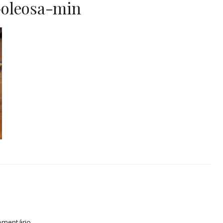
-oleosa-min
omentário.