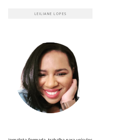
LEILIANE LOPES
Jornalista formada, trabalha para veículos