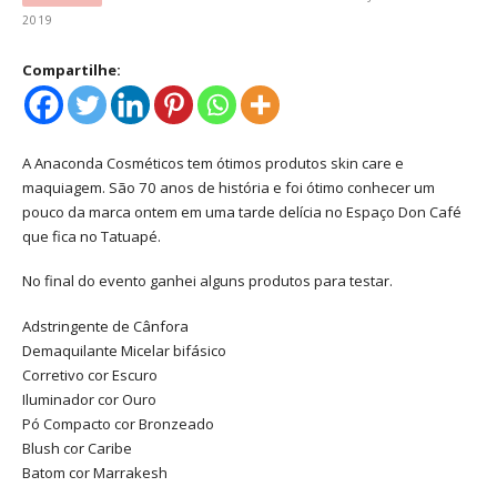
2019
Compartilhe:
A Anaconda Cosméticos tem ótimos produtos skin care e
maquiagem. São 70 anos de história e foi ótimo conhecer um
pouco da marca ontem em uma tarde delícia no Espaço Don Café
que fica no Tatuapé.
No final do evento ganhei alguns produtos para testar.
Adstringente de Cânfora
Demaquilante Micelar bifásico
Corretivo cor Escuro
Iluminador cor Ouro
Pó Compacto cor Bronzeado
Blush cor Caribe
Batom cor Marrakesh