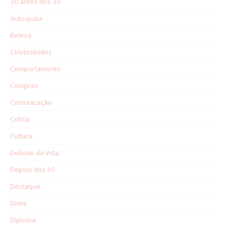
30 antes dos 30
Autoajuda
Beleza
Celebridades
Comportamento
Compras
Comunicação
Crítica
Cultura
Delícias da Vida
Depois dos 30
Destaque
Dieta
Diploma