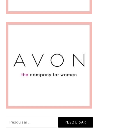
Pesquisar
por: