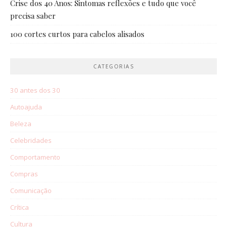
Crise dos 40 Anos: Sintomas reflexões e tudo que você
precisa saber
100 cortes curtos para cabelos alisados
CATEGORIAS
30 antes dos 30
Autoajuda
Beleza
Celebridades
Comportamento
Compras
Comunicação
Crítica
Cultura