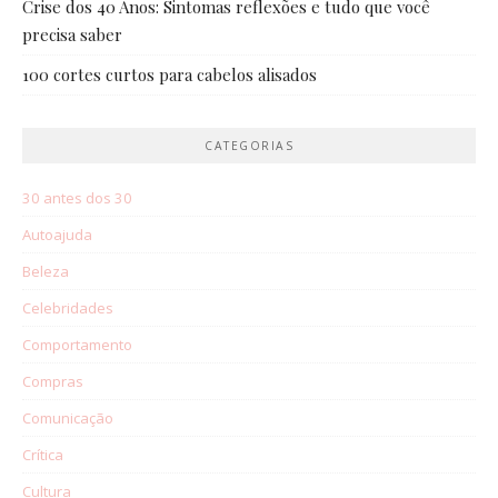
Crise dos 40 Anos: Sintomas reflexões e tudo que você
precisa saber
100 cortes curtos para cabelos alisados
CATEGORIAS
30 antes dos 30
Autoajuda
Beleza
Celebridades
Comportamento
Compras
Comunicação
Crítica
Cultura