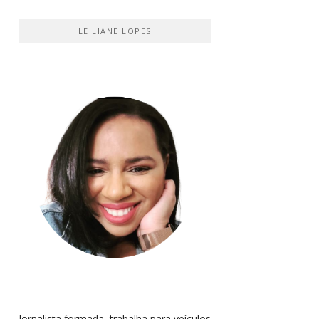
LEILIANE LOPES
Jornalista formada, trabalha para veículos