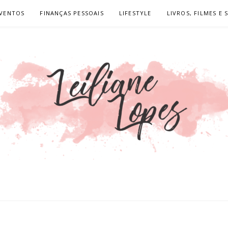
VENTOS
FINANÇAS PESSOAIS
LIFESTYLE
LIVROS, FILMES E 
LOPES