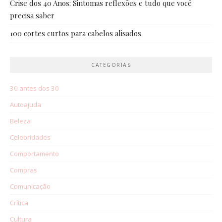
Crise dos 40 Anos: Sintomas reflexões e tudo que você
precisa saber
100 cortes curtos para cabelos alisados
CATEGORIAS
30 antes dos 30
Autoajuda
Beleza
Celebridades
Comportamento
Compras
Comunicação
Crítica
Cultura