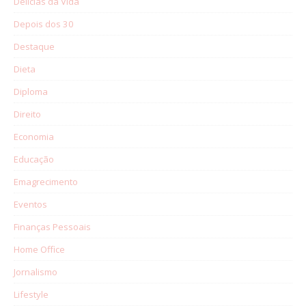
Delícias da Vida
Depois dos 30
Destaque
Dieta
Diploma
Direito
Economia
Educação
Emagrecimento
Eventos
Finanças Pessoais
Home Office
Jornalismo
Lifestyle