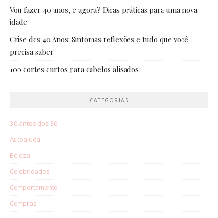
Vou fazer 40 anos, e agora? Dicas práticas para uma nova
idade
Crise dos 40 Anos: Sintomas reflexões e tudo que você
precisa saber
100 cortes curtos para cabelos alisados
CATEGORIAS
30 antes dos 30
Autoajuda
Beleza
Celebridades
Comportamento
Compras