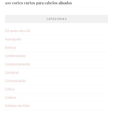
100 cortes curtos para cabelos alisados
CATEGORIAS
30 antes dos 30
Autoajuda
Beleza
Celebridades
Comportamento
Compras
Comunicação
Crítica
Cultura
Delícias da Vida