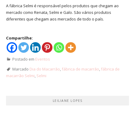
A fábrica Selmi é responsável pelos produtos que chegam ao
mercado como Renata, Selmi e Galo. São vários produtos
diferentes que chegam aos mercados de todo o país.
Compartilhe:
Postado em
Eventos
Marcado
Dia do Macarrão
,
fábrica de macarrão
,
fábrica de
macarrão Selmi
,
Selmi
LEILIANE LOPES