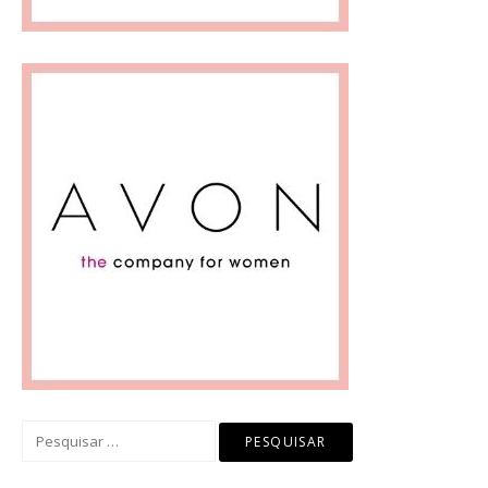
Pesquisar
por: