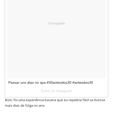
Carregando
Passar uns dias no spa #30antesdos30 #antesdos30
Exibir no Instagram
Bom, foi uma experiência bacana que eu repetiria fácil se tivesse
mais dias de folga no ano.