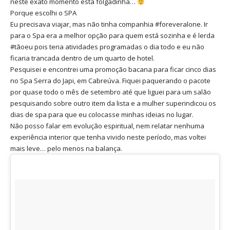
neste exato momento está folgadinha…
Porque escolhi o SPA
Eu precisava viajar, mas não tinha companhia #foreveralone. Ir
para o Spa era a melhor opção para quem está sozinha e é lerda
#tãoeu pois teria atividades programadas o dia todo e eu não
ficaria trancada dentro de um quarto de hotel.
Pesquisei e encontrei uma promoção bacana para ficar cinco dias
no Spa Serra do Japi, em Cabreúva. Fiquei paquerando o pacote
por quase todo o mês de setembro até que liguei para um salão
pesquisando sobre outro item da lista e a mulher superindicou os
dias de spa para que eu colocasse minhas ideias no lugar.
Não posso falar em evolução espiritual, nem relatar nenhuma
experiência interior que tenha vivido neste período, mas voltei
mais leve… pelo menos na balança.