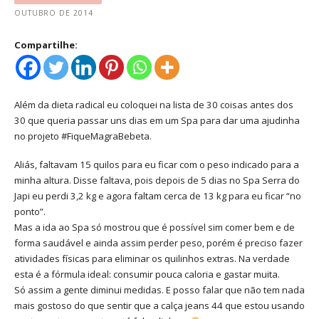
OUTUBRO DE 2014
Compartilhe:
Além da dieta radical eu coloquei na lista de 30 coisas antes dos
30 que queria passar uns dias em um Spa para dar uma ajudinha
no projeto #FiqueMagraBebeta.
Aliás, faltavam 15 quilos para eu ficar com o peso indicado para a
minha altura. Disse faltava, pois depois de 5 dias no Spa Serra do
Japi eu perdi 3,2 kg e agora faltam cerca de 13 kg para eu ficar “no
ponto”.
Mas a ida ao Spa só mostrou que é possível sim comer bem e de
forma saudável e ainda assim perder peso, porém é preciso fazer
atividades físicas para eliminar os quilinhos extras. Na verdade
esta é a fórmula ideal: consumir pouca caloria e gastar muita.
Só assim a gente diminui medidas. E posso falar que não tem nada
mais gostoso do que sentir que a calça jeans 44 que estou usando