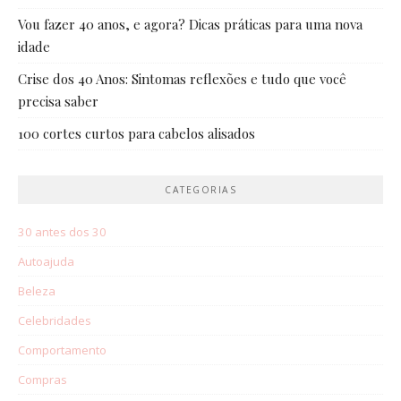
Vou fazer 40 anos, e agora? Dicas práticas para uma nova
idade
Crise dos 40 Anos: Sintomas reflexões e tudo que você
precisa saber
100 cortes curtos para cabelos alisados
CATEGORIAS
30 antes dos 30
Autoajuda
Beleza
Celebridades
Comportamento
Compras