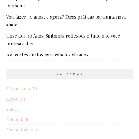
também!
Vou fazer 40 anos, e agora? Dicas práticas para uma nova
idade
Crise dos 40 Anos: Sintomas reflexões e tudo que você
precisa saber
100 cortes curtos para cabelos alisados
CATEGORIAS
30 antes dos 30
Autoajuda
Beleza
Celebridades
Comportamento