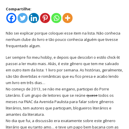
Compartilhe:
Não sei explicar porque coloquei esse item na lista. Não conhecia
nenhum clube do livro e tão pouco conhecia alguém que tivesse
frequentado algum.
Ler sempre foi meu hobby, e depois que descobri o estilo chick-lit
passei a ler muito mais. Aliás, é este gênero que tem me salvado
em outro item da lista: 1 livro por semana. As histórias, geralmente,
são tão divertidas e românticas que eu fico presa e acabo lendo
um livro em três dias…
No começo de 2013, se não me engano, participei do Porre
Literário. É um grupo de leitores que se reúne
quase
todos os
meses na FNAC da Avenida Paulista para falar sobre gêneros
literários, tem autores que participam, blogueiros literários e
amantes da literatura.
No dia que fui, a discussão era exatamente sobre este gênero
literário que eu tanto amo… e teve um papo bem bacana com as