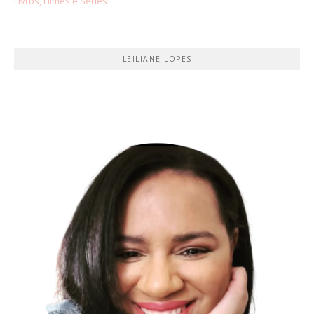
Livros, Filmes e Séries
LEILIANE LOPES