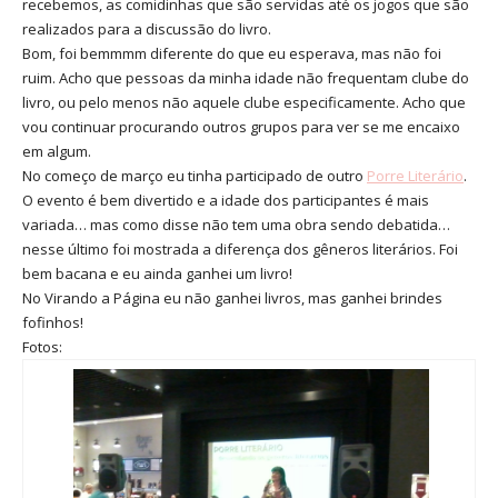
recebemos, as comidinhas que são servidas até os jogos que são
realizados para a discussão do livro.
Bom, foi bemmmm diferente do que eu esperava, mas não foi
ruim. Acho que pessoas da minha idade não frequentam clube do
livro, ou pelo menos não aquele clube especificamente. Acho que
vou continuar procurando outros grupos para ver se me encaixo
em algum.
No começo de março eu tinha participado de outro
Porre Literário
.
O evento é bem divertido e a idade dos participantes é mais
variada… mas como disse não tem uma obra sendo debatida…
nesse último foi mostrada a diferença dos gêneros literários. Foi
bem bacana e eu ainda ganhei um livro!
No Virando a Página eu não ganhei livros, mas ganhei brindes
fofinhos!
Fotos: