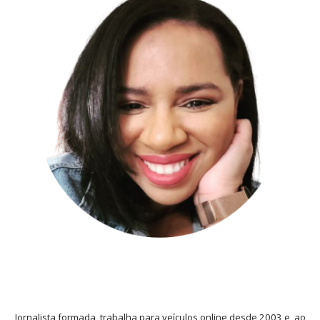
Jornalista formada, trabalha para veículos online desde 2003 e, ao