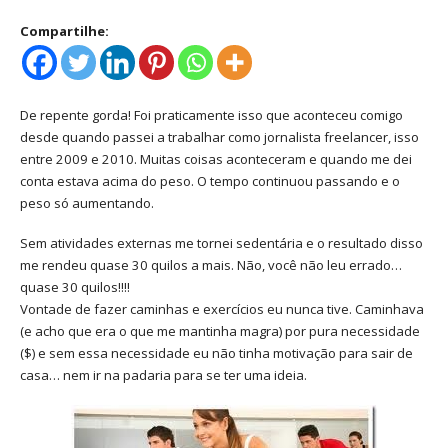
Compartilhe:
De repente gorda! Foi praticamente isso que aconteceu comigo
desde quando passei a trabalhar como jornalista freelancer, isso
entre 2009 e 2010. Muitas coisas aconteceram e quando me dei
conta estava acima do peso. O tempo continuou passando e o
peso só aumentando.
Sem atividades externas me tornei sedentária e o resultado disso
me rendeu quase 30 quilos a mais. Não, você não leu errado…
quase 30 quilos!!!!
Vontade de fazer caminhas e exercícios eu nunca tive. Caminhava
(e acho que era o que me mantinha magra) por pura necessidade
($) e sem essa necessidade eu não tinha motivação para sair de
casa… nem ir na padaria para se ter uma ideia.