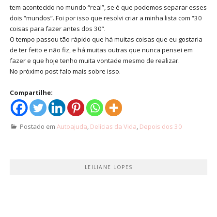
tem acontecido no mundo “real”, se é que podemos separar esses
dois “mundos”. Foi por isso que resolvi criar a minha lista com “30
coisas para fazer antes dos 30”.
O tempo passou tão rápido que há muitas coisas que eu gostaria
de ter feito e não fiz, e há muitas outras que nunca pensei em
fazer e que hoje tenho muita vontade mesmo de realizar.
No próximo post falo mais sobre isso.
Compartilhe:
Postado em
Autoajuda
,
Delícias da Vida
,
Depois dos 30
LEILIANE LOPES