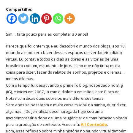
Compartilhe:
Sim… falta pouco para eu completar 30 anos!
Parece que foi ontem que eu descobri o mundo dos blogs, aos 18,
quando a moda era fazer desses espaços um verdadeiro diário
virtual. Eu contava todos os dias as dores e as vitórias de uma
brasileira comum, estudante de jornalismo que não tinha muita
coisa para dizer, fazendo relatos de sonhos, projetos e dilemas…
muitos dilemas.
Com o tempo fui desativando o primeiro blog, hospedado no Blig
(iG), e iniciei em 2007, já com o diploma em mãos, este Bloco de
Notas com dicas úteis sobre os mais diferentes temas.
Sete anos se passaram e muita coisa mudou na minha, quer dizer,
algumas… De jornalista desempregada hoje sou uma
microempresária dona de uma “eugência” de comunicação voltada
para a produção de conteúdo. Acessa lá:
All Conteúdo
.
Bom, essa reflexão sobre minha história no mundo virtual também