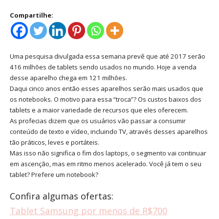
Compartilhe:
Uma pesquisa divulgada essa semana prevê que até 2017 serão
416 milhões de tablets sendo usados no mundo. Hoje a venda
desse aparelho chega em 121 milhões.
Daqui cinco anos então esses aparelhos serão mais usados que
os notebooks. O motivo para essa “troca”? Os custos baixos dos
tablets e a maior variedade de recursos que eles oferecem.
As profecias dizem que os usuários vão passar a consumir
conteúdo de texto e vídeo, incluindo TV, através desses aparelhos
tão práticos, leves e portáteis.
Mas isso não significa o fim dos laptops, o segmento vai continuar
em ascenção, mas em ritmo menos acelerado. Você já tem o seu
tablet? Prefere um notebook?
Confira algumas ofertas:
Tablet Samsung por menos de R$700