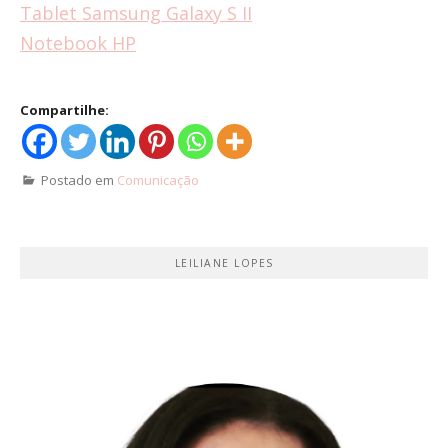
Tablet Samsung Galaxy S II
Notebook HP
Compartilhe:
Postado em
Comunicação
LEILIANE LOPES